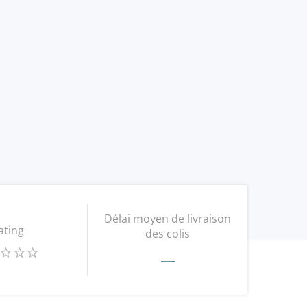
Délai moyen de livraison
ating
des colis
—