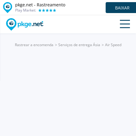
pkge.net - Rastreamento
BAIXAR
Play Market:
Rastrear a encomenda
Serviços de entrega Ásia
Air Speed