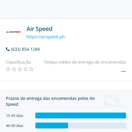
Air Speed
https://airspeed.ph
(632) 854-1284
Classificação
Tempo médio de entrega de encomendas
—
Prazos de entrega das encomendas pelos Air
Speed
15-45 dias
46-90 dias