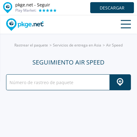
pkge.net - Seguir
DESCARGAR
Play Market:
Rastrear el paquete
Servicios de entrega en Asia
Air Speed
SEGUIMIENTO AIR SPEED