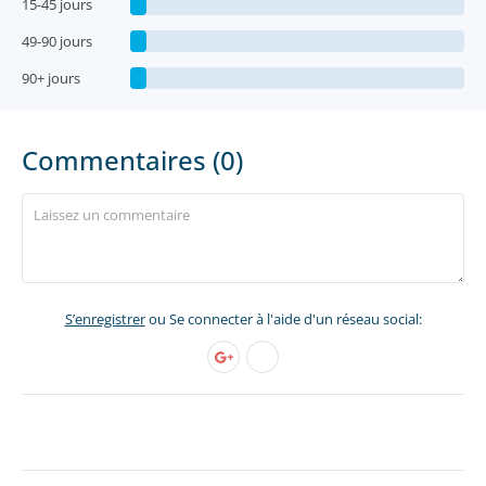
15-45 jours
49-90 jours
90+ jours
Commentaires (0)
S’enregistrer
ou Se connecter à l'aide d'un réseau social: