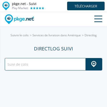
pkge.net - Suivi
TÉLÉCHARGER
Play Market:
Suivre le colis
Services de livraison dans Amérique
Directlog
DIRECTLOG SUIVI