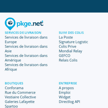
SERVICES DE LIVRAISON
SUIVI DES COLIS
Services de livraison dans
La Poste
Europe
Signature Logistic
Services de livraison dans
Colis Prive
Asie
Mondial Relay
Services de livraison dans
GEFCO
Amérique
Relais Colis
Services de livraison dans
Afrique
BOUTIQUES
ENTREPRISE
Conforama
A propos
Rue du Commerce
Emploi
Vestiaire Collective
Widget
Galeries Lafayette
Directlog API
Spartoo