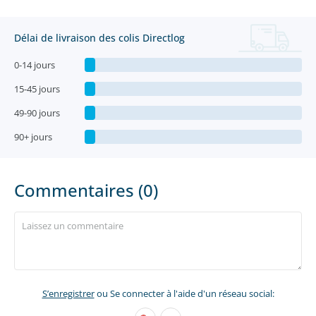
Délai de livraison des colis Directlog
0-14 jours
15-45 jours
49-90 jours
90+ jours
Commentaires (0)
S’enregistrer
ou Se connecter à l'aide d'un réseau social: