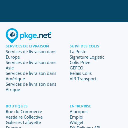
SERVICES DE LIVRAISON
SUIVI DES COLIS
Services de livraison dans
La Poste
Europe
Signature Logistic
Services de livraison dans
Colis Prive
Asie
GEFCO
Services de livraison dans
Relais Colis
Amérique
VIR Transport
Services de livraison dans
Afrique
BOUTIQUES
ENTREPRISE
Rue du Commerce
A propos
Vestiaire Collective
Emploi
Galeries Lafayette
Widget
Spartoo
DX Delivery API