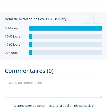
Délai de livraison des colis DX Delivery
0-14 jours
15-45 jours
49-90 jours
90+ jours
Commentaires (0)
S’enregistrer
ou Se connecter à l'aide d'un réseau social: