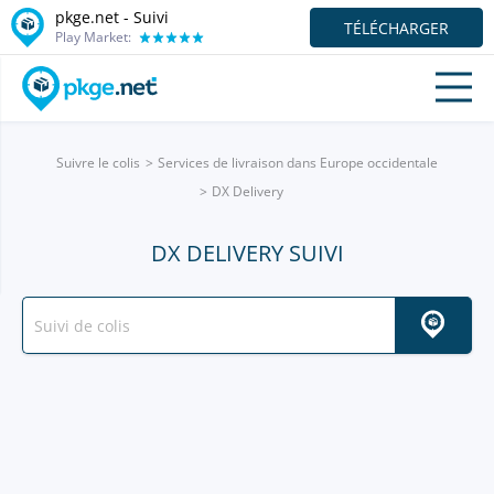
pkge.net - Suivi
TÉLÉCHARGER
Play Market:
Suivre le colis
Services de livraison dans Europe occidentale
DX Delivery
DX DELIVERY SUIVI