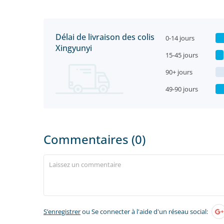
Délai de livraison des colis
0-14 jours
Xingyunyi
15-45 jours
90+ jours
49-90 jours
Commentaires (0)
S’enregistrer
ou Se connecter à l'aide d'un réseau social: