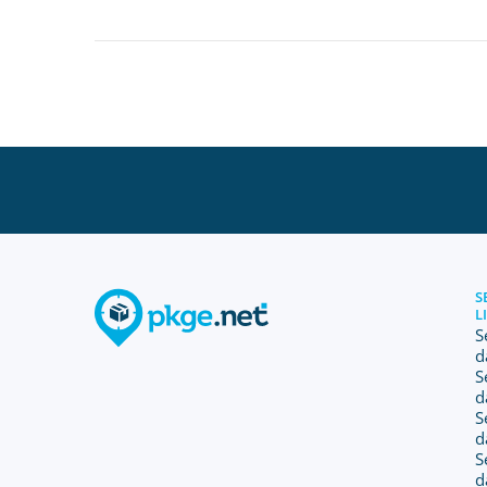
S
L
S
d
S
d
S
d
S
d