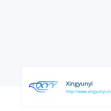
Xingyunyi
http://www.xingyunyi.cn