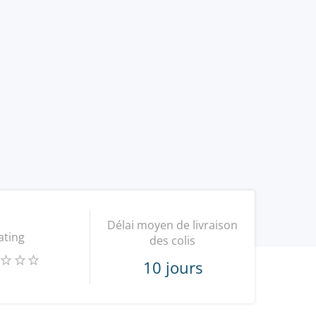
Délai moyen de livraison
ating
des colis
10 jours