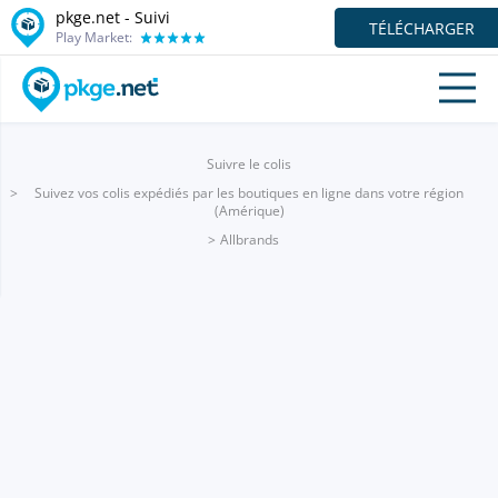
pkge.net - Suivi
TÉLÉCHARGER
Play Market:
Suivre le colis
Suivez vos colis expédiés par les boutiques en ligne dans votre région
(Amérique)
Allbrands