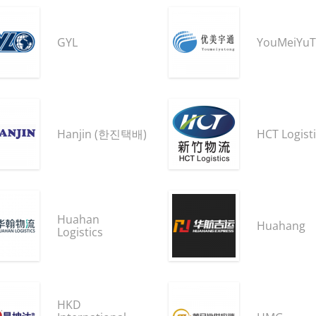
GYL
YouMeiYu
Hanjin (한진택배)
HCT Logist
Huahan
Huahang
Logistics
HKD