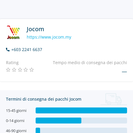
Jocom
https://www.jocom.my
+603 2241 6637
Rating
Tempo medio di consegna dei pacchi
—
Termini di consegna dei pacchi Jocom
15-45 giorni
0-14 giorni
46-90 giorni