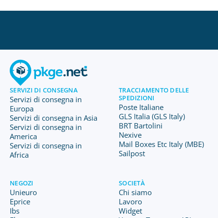
SERVIZI DI CONSEGNA
TRACCIAMENTO DELLE
SPEDIZIONI
Servizi di consegna in
Poste Italiane
Europa
GLS Italia (GLS Italy)
Servizi di consegna in Asia
BRT Bartolini
Servizi di consegna in
Nexive
America
Mail Boxes Etc Italy (MBE)
Servizi di consegna in
Sailpost
Africa
NEGOZI
SOCIETÀ
Unieuro
Chi siamo
Eprice
Lavoro
Ibs
Widget