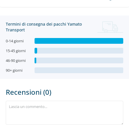
Termini di consegna dei pacchi Yamato
Transport
0-14 giorni
15-45 giorni
46-90 giorni
90+ giorni
Recensioni (0)