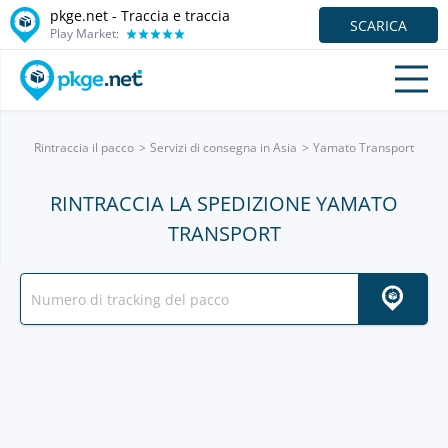
pkge.net - Traccia e traccia
SCARICA
Play Market:
Rintraccia il pacco
Servizi di consegna in Asia
Yamato Transport
RINTRACCIA LA SPEDIZIONE YAMATO
TRANSPORT