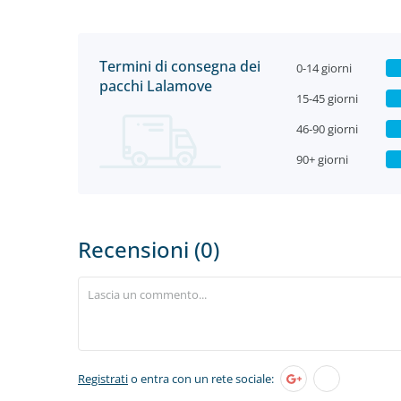
Termini di consegna dei
0-14 giorni
pacchi Lalamove
15-45 giorni
46-90 giorni
90+ giorni
Recensioni (0)
Registrati
o entra con un rete sociale: