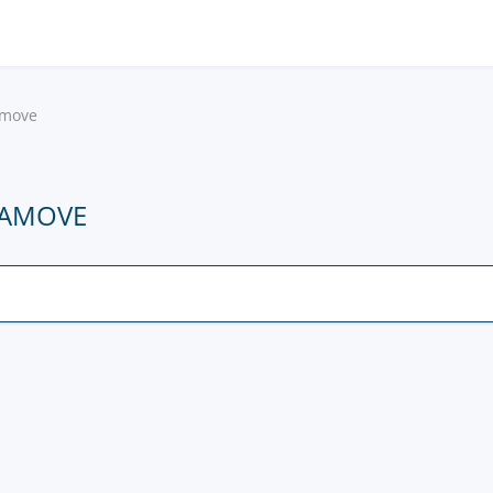
amove
LAMOVE