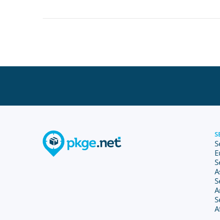
S
S
E
S
A
S
A
S
A