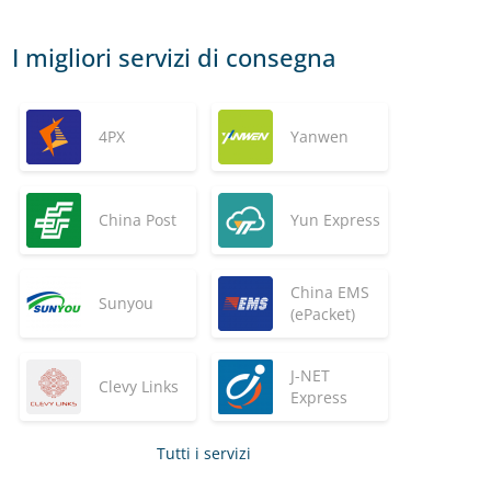
I migliori servizi di consegna
4PX
Yanwen
China Post
Yun Express
China EMS
Sunyou
(ePacket)
J-NET
Clevy Links
Express
Tutti i servizi