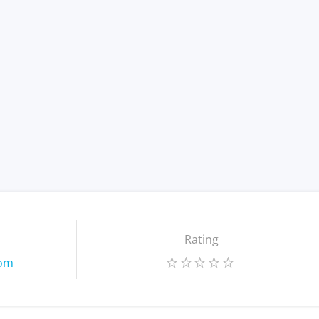
Rating
com