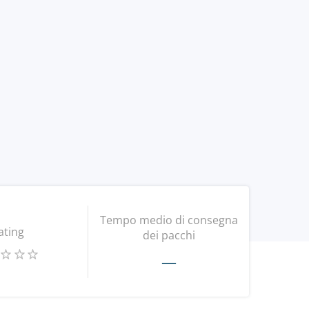
Tempo medio di consegna
ating
dei pacchi
—