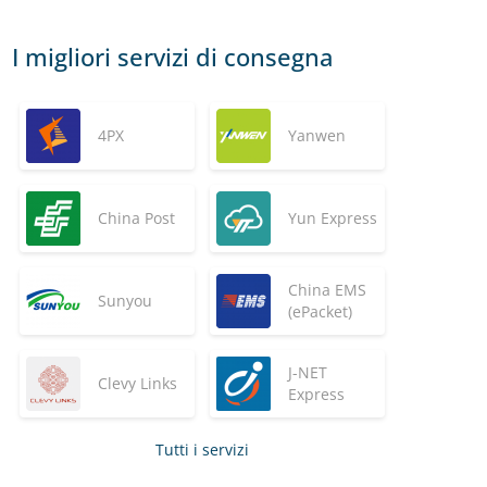
I migliori servizi di consegna
4PX
Yanwen
China Post
Yun Express
China EMS
Sunyou
(ePacket)
J-NET
Clevy Links
Express
Tutti i servizi