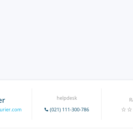
helpdesk
er
R
urier.com
(021) 111-300-786