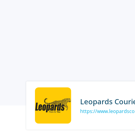
Leopards Couri
https://www.leopardsco