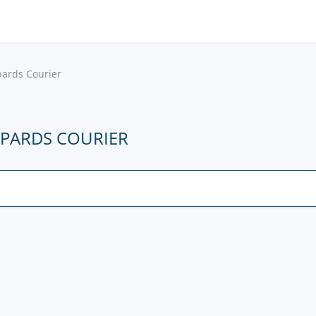
ards Courier
OPARDS COURIER