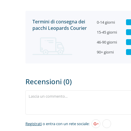
Termini di consegna dei
0-14 giorni
pacchi Leopards Courier
15-45 giorni
46-90 giorni
90+ giorni
Recensioni (0)
Registrati
o entra con un rete sociale: