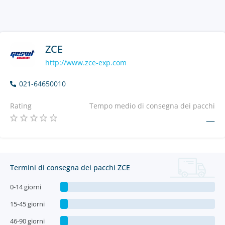
ZCE
http://www.zce-exp.com
021-64650010
Rating
Tempo medio di consegna dei pacchi
—
Termini di consegna dei pacchi ZCE
0-14 giorni
15-45 giorni
46-90 giorni