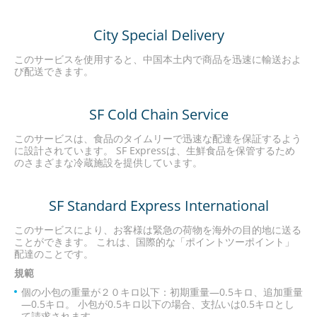
City Special Delivery
このサービスを使用すると、中国本土内で商品を迅速に輸送およ
び配送できます。
SF Cold Chain Service
このサービスは、食品のタイムリーで迅速な配達を保証するよう
に設計されています。 SF Expressは、生鮮食品を保管するため
のさまざまな冷蔵施設を提供しています。
SF Standard Express International
このサービスにより、お客様は緊急の荷物を海外の目的地に送る
ことができます。 これは、国際的な「ポイントツーポイント」
配達のことです。
規範
個の小包の重量が２０キロ以下：初期重量―0.5キロ、追加重量
―0.5キロ。 小包が0.5キロ以下の場合、支払いは0.5キロとし
て請求されます。