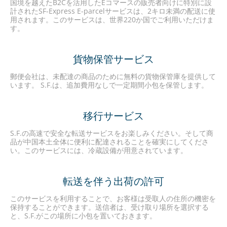
国境を越えたB2Cを活用したEコマースの販売者向けに特別に設
計されたSF-Express E-parcelサービスは、2キロ未満の配送に使
用されます。このサービスは、世界220か国でご利用いただけま
す。
貨物保管サービス
郵便会社は、未配達の商品のために無料の貨物保管庫を提供して
います。 S.F.は、追加費用なしで一定期間小包を保管します。
移行サービス
S.F.の高速で安全な転送サービスをお楽しみください。そして商
品が中国本土全体に便利に配達されることを確実にしてくださ
い。このサービスには、冷蔵設備が用意されています。
転送を伴う出荷の許可
このサービスを利用することで、お客様は受取人の住所の機密を
保持することができます。送信者は、受け取り場所を選択する
と、S.F.がこの場所に小包を置いておきます。