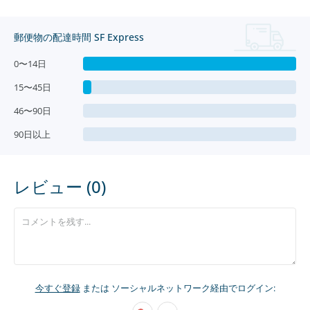
郵便物の配達時間 SF Express
0〜14日
15〜45日
46〜90日
90日以上
レビュー (0)
今すぐ登録
または ソーシャルネットワーク経由でログイン: