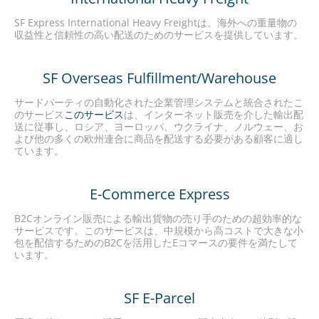
SF Express International Heavy Freightは、海外への重量物の
収益性と信頼性の高い配送のためのサービスを提供しています。
SF Overseas Fulfillment/Warehouse
サードパーティの自動化された企業管理システムと統合されたこ
のサービス
このサービス
は、インターネット販売を介した輸出配
送に従事し、ロシア、ヨーロッパ、ウクライナ、ノルウェー、お
よび他の多くの欧州連合に商品を配送する必要がある顧客に適し
ています。
E-Commerce Express
B2Cオンライン販売による輸出貨物の売り手のための超効率的な
サービスです。このサービスは、中規模から高コストで大きな小
包を配信するためのB2Cを活用したEコマースの要件を満たして
います。
SF E-Parcel