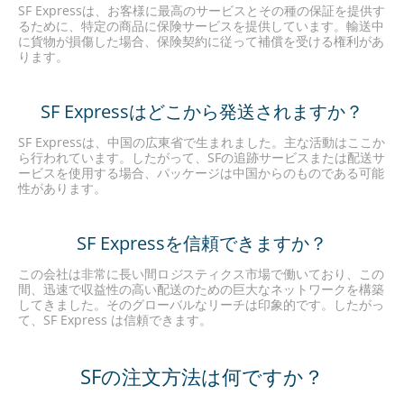
SF Expressは、お客様に最高のサービスとその種の保証を提供す
るために、特定の商品に保険サービスを提供しています。輸送中
に貨物が損傷した場合、保険契約に従って補償を受ける権利があ
ります。
SF Expressはどこから発送されますか？
SF Expressは、中国の広東省で生まれました。主な活動はここか
ら行われています。したがって、SFの追跡サービスまたは配送サ
ービスを使用する場合、パッケージは中国からのものである可能
性があります。
SF Expressを信頼できますか？
この会社は非常に長い間ロ
ジ
スティクス市場で働いており、この
間、迅速で収益性の高い配送のための巨大なネットワークを構築
してきました。そのグローバルなリーチは印象的です。したがっ
て、SF Express は信頼できます。
SFの注文方法は何ですか？