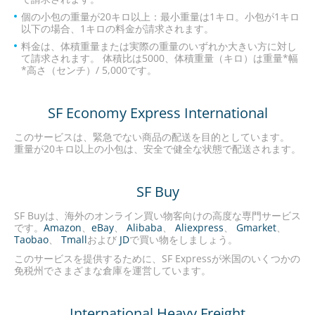
個の小包の重量が20キロ以上：最小重量は1キロ。小包が1キロ
以下の場合、1キロの料金が請求されます。
料金は、体積重量または実際の重量のいずれか大きい方に対し
て請求されます。 体積比は5000、体積重量（キロ）は重量*幅
*高さ（センチ）/ 5,000です。
SF Economy Express International
このサービスは、緊急でない商品の配送を目的としています。
重量が20キロ以上の小包は、安全で健全な状態で配送されます。
SF Buy
SF Buyは、海外のオンライン買い物客向けの高度な専門サービス
です。
Amazon
、
eBay
、
Alibaba
、
Aliexpress
、
Gmarket
、
Taobao
、
Tmall
および
JD
で買い物をしましょう。
このサービスを提供するために、SF Expressが米国のいくつかの
免税州でさまざまな倉庫を運営しています。
International Heavy Freight