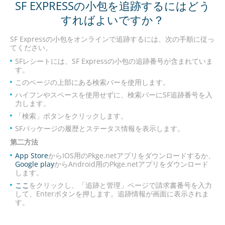
SF EXPRESSの小包を追跡するにはどう
すればよいですか？
SF Expressの小包をオンラインで追跡するには、次の手順に従っ
てください。
SFレシートには、SF Expressの小包の追跡番号が含まれていま
す。
このページの上部にある検索バーを使用します。
ハイフンやスペースを使用せずに、検索バーにSF追跡番号を入
力します。
「検索」ボタンをクリックします。
SFパッケージの履歴とステータス情報を表示します。
第二方法
App Store
からIOS用のPkge.netアプリをダウンロードするか、
Google play
からAndroid用のPkge.netアプリをダウンロード
します。
ここ
をクリックし、「追跡と管理」ページで請求書番号を入力
して、Enterボタンを押します。追跡情報が画面に表示されま
す。