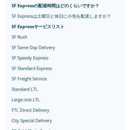
SF Expressの配達時間はどのくらいですか？
SF Expressは土曜日と休日に小包を配達しますか？
SF Expressサービスリスト
SF Rush
SF Same Day Delivery
SF Speedy Express
SF Standard Express
SF Freight Service
Standard LTL
Large-size LTL
FTL Direct Delivery
City Special Delivery