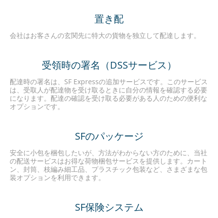
置き配
会社はお客さんの玄関先に特大の貨物を独立して配達します。
受領時の署名（DSSサービス）
配達時の署名は、SF Expressの追加サービスです。このサービス
は、受取人が配達物を受け取るときに自分の情報を確認する必要
になります。配達の確認を受け取る必要がある人のための便利な
オプションです。
SFのパッケージ
安全に小包を梱包したいが、方法がわからない方のために、当社
の配送サービスはお得な荷物梱包サービスを提供します。カート
ン、封筒、枝編み細工品、プラスチック包装など、さまざまな包
装オプションを利用できます。
SF保険システム