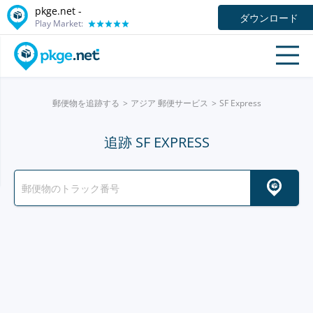
pkge.net -
ダウンロード
Play Market:
郵便物を追跡する
アジア 郵便サービス
SF Express
追跡 SF EXPRESS