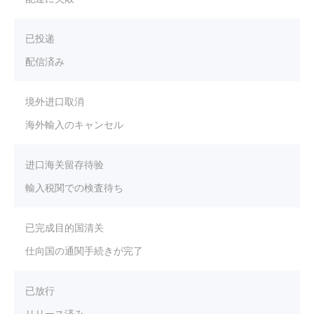
已投递
配信済み
境外进口取消
海外輸入のキャンセル
进口海关留存待验
輸入税関での検査待ち
已完成目的国清关
仕向国の通関手続きが完了
已放行
リリース済み