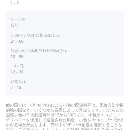
1 - 2
合計
21 - 60
12 - 35
12 - 28
7 - 15
他の国では、China Postによる小包の配達時間は、配達方法や目
的地の国など、いくつかの要因によって異なります。ほとんどの
国際小包の平均配達時間は15から60日です。小包がエコノミー
デリバリーを使用して送信された場合、小包を待つのに3〜6か月
かかる場合があります。売り手がePacket配送を選択することを
主張してください。しないと、小包は60-80日以内にChina Post