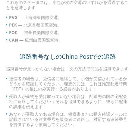
これらのステータスは、小包が次の空港のいずれかを通過するこ
とを意味します
PVG
— 上海浦東国際空港。
PEK
— 北京首都国際空港。
FOC
— 福州長楽国際空港。
CAN
— 広州白雲国際空港。
追跡番号なしのChina Postでの追跡
追跡番号が見つからない場合は、次の方法で商品を追跡できます
送信者の場合は、受信者に連絡して、小包が受信されているか
どうかを確認してください。理想的には、これは推定配達時間
（EDT）の後にのみ実行する必要があります；
受取人が荷物を受け取っていない場合は、配送先の国の宅配会
社に連絡してください；それを追跡できるように、彼らに配達
の詳細を伝えます；
あなたが受取人である場合は、領収書または購入確認メールに
記載されている注文番号を販売者に連絡し、対応する追跡番号
を提供するよう依頼してください。