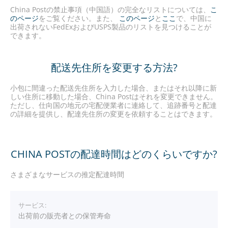
China Postの禁止事項（中国語）の完全なリストについては、
こ
のページ
をご覧ください。また、
このページ
と
ここ
で、中国に
出荷されないFedExおよびUSPS製品のリストを見つけることが
できます。
配送先住所を変更する方法?
小包に間違った配送先住所を入力した場合、またはそれ以降に新
しい住所に移動した場合、China Postはそれを変更できません。
ただし、仕向国の地元の宅配便業者に連絡して、追跡番号と配達
の詳細を提供し、配達先住所の変更を依頼することはできます。
CHINA POSTの配達時間はどのくらいですか?
さまざまなサービスの推定配達時間
出荷前の販売者との保管寿命