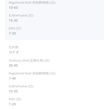
10-60
15-30
7-20
カナダ
30-90
7-40
10-35
7-20