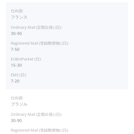
フランス
30-90
7-50
15-30
7-20
ブラジル
30-90