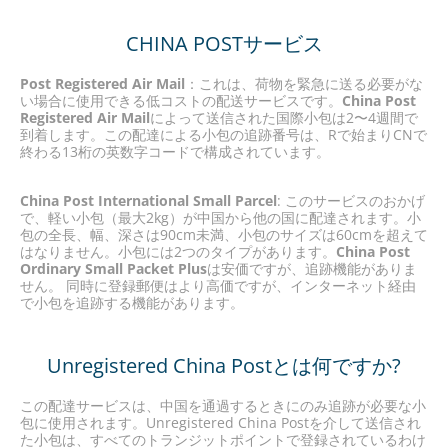
CHINA POSTサービス
Post Registered Air Mail
：これは、荷物を緊急に送る必要がな
い場合に使用できる低コストの配送サービスです。
China Post
Registered Air Mail
によって送信された国際小包は2〜4週間で
到着します。この配達による小包の追跡番号は、Rで始まりCNで
終わる13桁の英数字コードで構成されています。
China Post International Small Parcel
: このサービスのおかげ
で、軽い小包（最大2kg）が中国から他の国に配達されます。小
包の全長、幅、深さは90cm未満、小包のサイズは60cmを超えて
はなりません。小包には2つのタイプがあります。
China Post
Ordinary Small Packet Plus
は安価ですが、追跡機能がありま
せん。 同時に登録郵便はより高価ですが、インターネット経由
で小包を追跡する機能があります。
Unregistered China Postとは何ですか?
この配達サービスは、中国を通過するときにのみ追跡が必要な小
包に使用されます。Unregistered China Postを介して送信され
た小包は、すべてのトランジットポイントで登録されているわけ