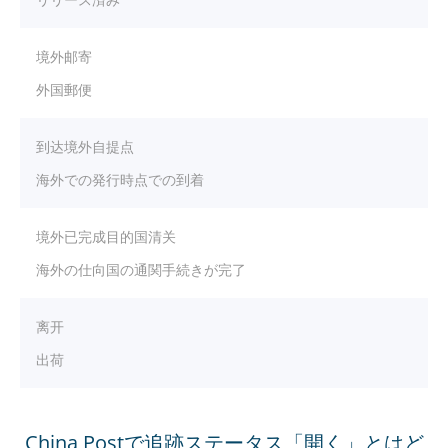
境外邮寄
外国郵便
到达境外自提点
海外での発行時点での到着
境外已完成目的国清关
海外の仕向国の通関手続きが完了
离开
出荷
China Postで追跡ステータス「開く」とはど