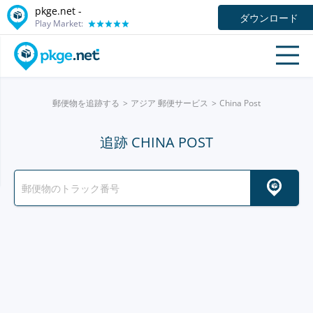
pkge.net -
ダウンロード
Play Market:
郵便物を追跡する
アジア 郵便サービス
China Post
追跡 CHINA POST