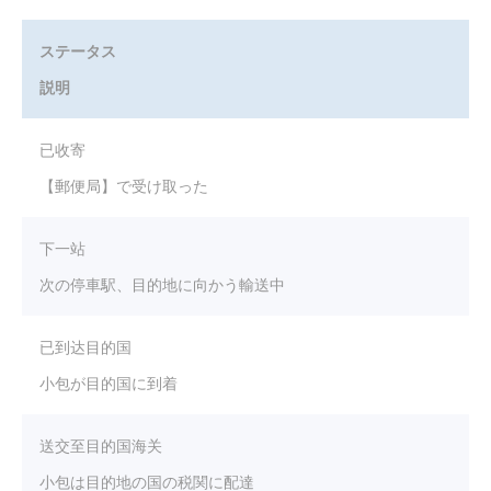
ステータス
説明
已收寄
【郵便局】で受け取った
下一站
次の停車駅、目的地に向かう輸送中
已到达目的国
小包が目的国に到着
送交至目的国海关
小包は目的地の国の税関に配達