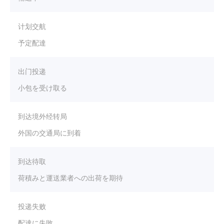
计划交航
予定配達
出门投递
小包を受け取る
到达境外经转局
外国の交通局に到着
到达待取
荷積みと運送業者への出荷を期待
投递失败
配達に失敗