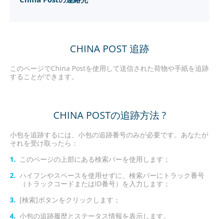
CHINA POST 追跡
このページでChina Postを使用して送信された荷物や手紙を追跡
することができます。
CHINA POSTの追跡方法 ?
小包を追跡するには、小包の追跡番号のみが必要です。あなたが
それを受け取ったら：
このページの上部にある検索バーを使用します；
ハイフンやスペースを使用せずに、検索バーにトラック番号
（トラックコードまたはID番号）を入力します；
[検索]ボタンをクリックします；
小包の追跡履歴とステータス情報を表示します。