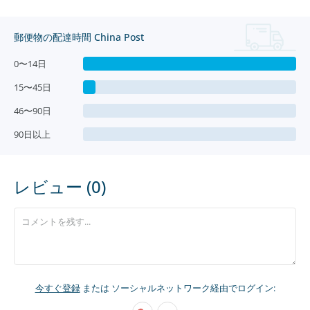
郵便物の配達時間 China Post
0〜14日
15〜45日
46〜90日
90日以上
レビュー (0)
今すぐ登録
または ソーシャルネットワーク経由でログイン: