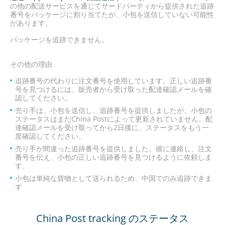
の他の配送サービスを通じてサードパーティから提供された追跡
番号をパッケージに割り当てたが、小包を送信していない可能性
があります。
パッケージを追跡できません。
その他の理由
追跡番号の代わりに注文番号を使用しています。正しい追跡番
号を見つけるには、販売者から受け取った配達確認メールを確
認してください。
売り手は、小包を送信し、追跡番号を提供しましたが、小包の
ステータスはまだChina Postによって更新されていません。配
達確認メールを受け取ってから2日後に、ステータスをもう一
度確認してください。
売り手が間違った追跡番号を提供しました。彼に連絡し、注文
番号を伝え、小包の正しい追跡番号を見つけるように依頼しま
す。
小包は単純な貨物として送られるため、中国でのみ追跡できま
す
China Post tracking のステータス