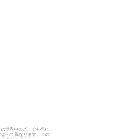
送は世界中のどこでも行わ
によって異なります。この