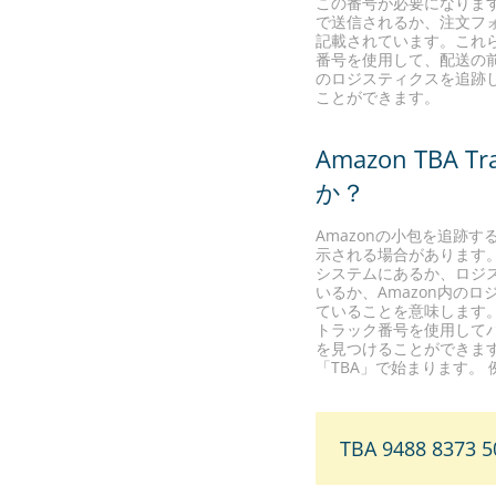
この番号が必要になりま
で送信されるか、注文フ
記載されています。これ
番号を使用して、配送の前
のロジスティクスを追跡
ことができます。
Amazon TBA 
か？
Amazonの小包を追跡す
示される場合があります。
システムにあるか、ロジ
いるか、Amazon内の
ていることを意味します
トラック番号を使用して
を見つけることができます
「TBA」で始まります。 
TBA 9488 8373 5