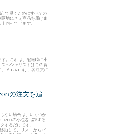
都市で働くためにすべての
遠隔地にさえ商品を届けま
歩上回っています。
ます。これは、配達時に小
、スペシャリストはこの番
 Amazonは、各注文に
zonの注文を追
からない場合は、いくつか
azonの小包を追跡する
ックするだけです。
に移動して、リストからパ