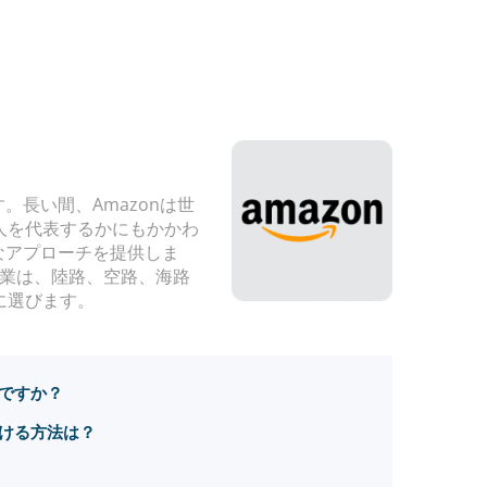
長い間、Amazonは世
人を代表するかにもかかわ
なアプローチを提供しま
の企業は、陸路、空路、海路
主に選びます。
ですか？
つける方法は？