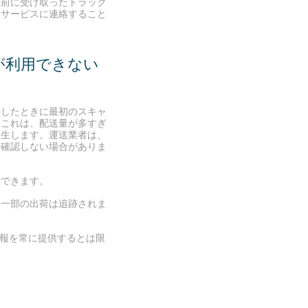
以前に受け取ったトラック
トサービスに連絡すること
報が利用できない
着したときに最初のスキャ
。これは、配送量が多すぎ
発生します。運送業者は、
を確認しない場合がありま
行できます。
、一部の出荷は追跡されま
情報を常に提供するとは限