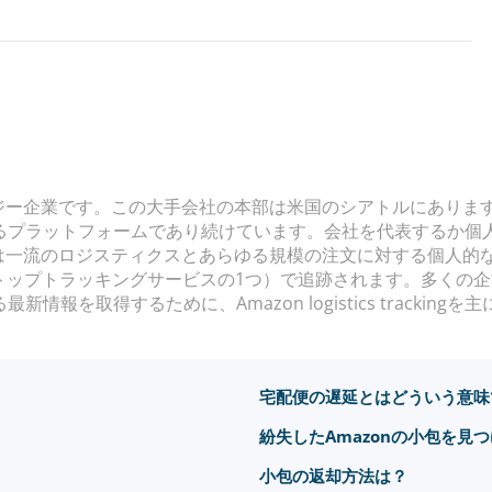
ジー企業です。この大手会社の本部は米国のシアトルにあります。
るプラットフォームであり続けています。会社を代表するか個
nは一流のロジスティクスとあらゆる規模の注文に対する個人的
ing（トップトラッキングサービスの1つ）で追跡されます。多く
を取得するために、Amazon logistics trackingを
宅配便の遅延とはどういう意味
紛失したAmazonの小包を見
小包の返却方法は？