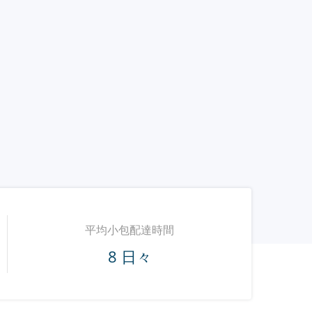
平均小包配達時間
8 日々