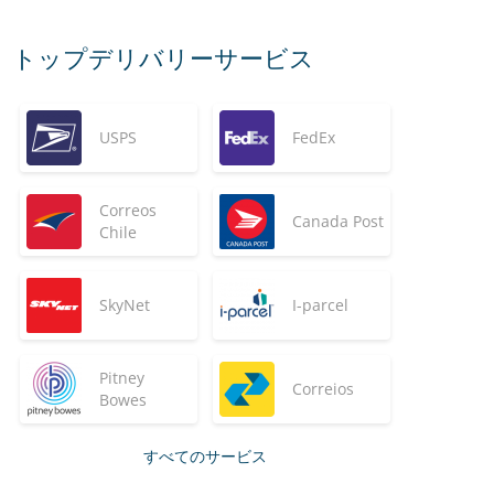
トップデリバリーサービス
USPS
FedEx
Correos
Canada Post
Chile
SkyNet
I-parcel
Pitney
Correios
Bowes
すべてのサービス