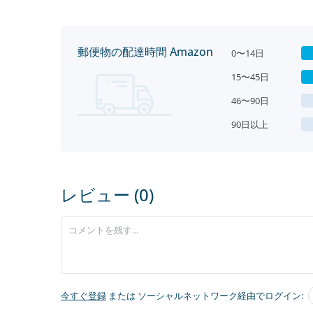
郵便物の配達時間 Amazon
0〜14日
15〜45日
46〜90日
90日以上
レビュー (0)
今すぐ登録
または ソーシャルネットワーク経由でログイン: