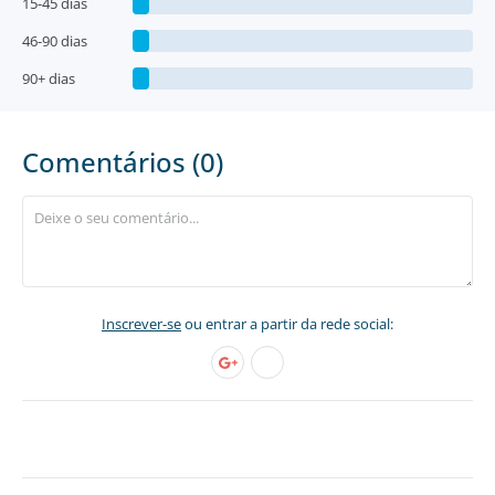
15-45 dias
46-90 dias
90+ dias
Comentários (0)
Inscrever-se
ou entrar a partir da rede social: