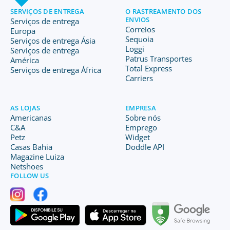
SERVIÇOS DE ENTREGA
O RASTREAMENTO DOS
ENVIOS
Serviços de entrega
Correios
Europa
Sequoia
Serviços de entrega Ásia
Loggi
Serviços de entrega
Patrus Transportes
América
Total Express
Serviços de entrega África
Carriers
AS LOJAS
EMPRESA
Americanas
Sobre nós
C&A
Emprego
Petz
Widget
Casas Bahia
Doddle API
Magazine Luiza
Netshoes
FOLLOW US