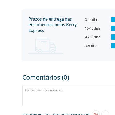
Prazos de entrega das
0-14 dias
encomendas pelos Kerry
15-45 dias
Express
46-90 dias
90+ dias
Comentários (0)
Inscrever-se
ou entrar a partir da rede social: