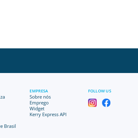
EMPRESA
FOLLOW US
iza
Sobre nós
Emprego
Widget
Kerry Express API
e Brasil