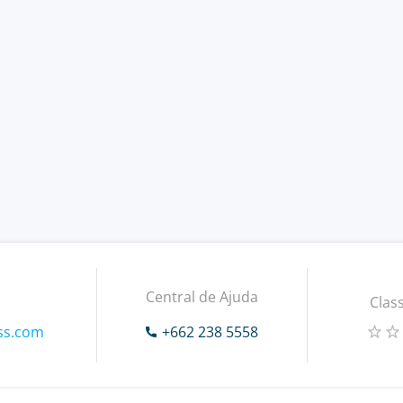
Central de Ajuda
Class
ss.com
+662 238 5558