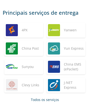
Principais serviços de entrega
4PX
Yanwen
China Post
Yun Express
China EMS
Sunyou
(ePacket)
J-NET
Clevy Links
Express
Todos os serviços