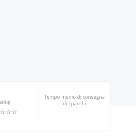
Tempo medio di consegna
ating
dei pacchi
—