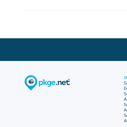
S
S
E
S
A
S
A
S
A