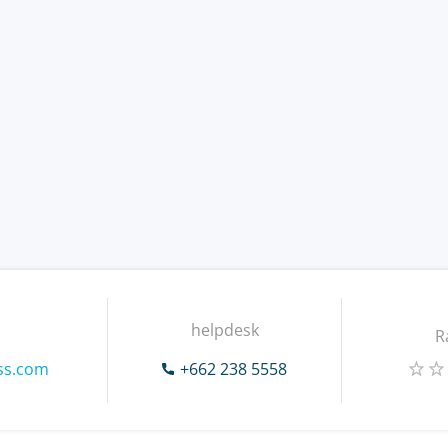
helpdesk
R
ss.com
+662 238 5558