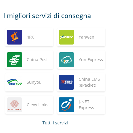
I migliori servizi di consegna
4PX
Yanwen
China Post
Yun Express
China EMS
Sunyou
(ePacket)
J-NET
Clevy Links
Express
Tutti i servizi