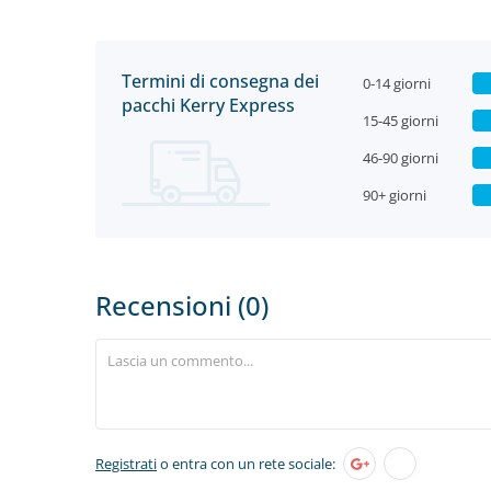
Termini di consegna dei
0-14 giorni
pacchi Kerry Express
15-45 giorni
46-90 giorni
90+ giorni
Recensioni (0)
Registrati
o entra con un rete sociale: