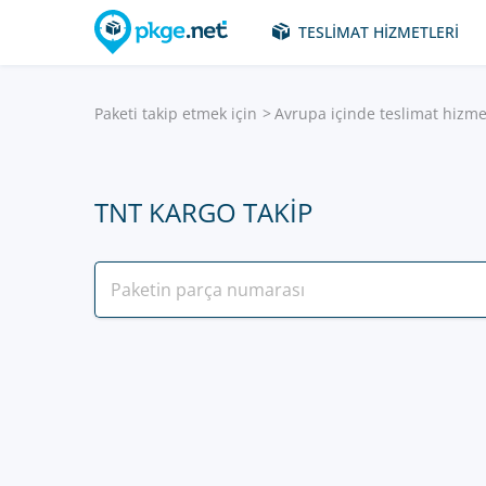
TESLIMAT HIZMETLERI
Paketi takip etmek için
Avrupa içinde teslimat hizme
TNT KARGO TAKIP