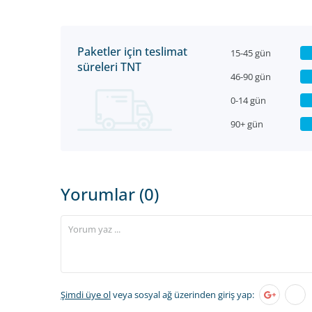
Paketler için teslimat
15-45 gün
süreleri TNT
46-90 gün
0-14 gün
90+ gün
Yorumlar (0)
Şimdi üye ol
veya sosyal ağ üzerinden giriş yap: