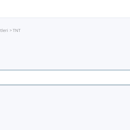
tleri
TNT