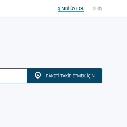
ŞIMDI ÜYE OL
GIRIŞ
PAKETI TAKIP ETMEK IÇIN