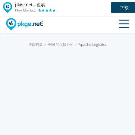
pkge.net - 包裹
下载
Play Market:
跟踪包裹
美国 的运输公司
Apache Logistics