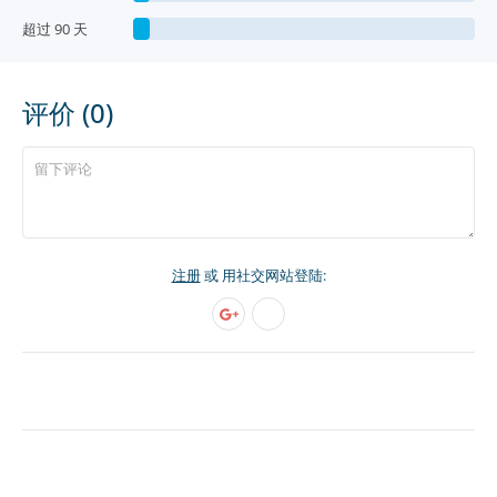
超过 90 天
评价 (0)
注册
或 用社交网站登陆: