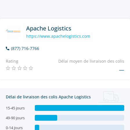
Apache Logistics
https://www.apachelogistics.com
(877) 716-7766
Rating
Délai moyen de livraison des colis
—
Délai de livraison des colis Apache Logistics
15-45 jours
49-90 jours
0-14 jours