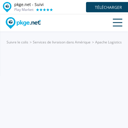
pkge.net - Suivi
TÉLÉCHARGER
Play Market:
Suivre le colis
Services de livraison dans Amérique
Apache Logistics