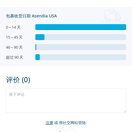
包裹收货日期 Asendia USA
0～14 天
15～45 天
46～90 天
超过 90 天
评价 (0)
注册
或 用社交网站登陆: