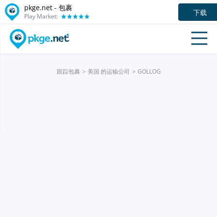
pkge.net - 包裹
下载
Play Market:
跟踪包裹
美国 的运输公司
GOLLOG