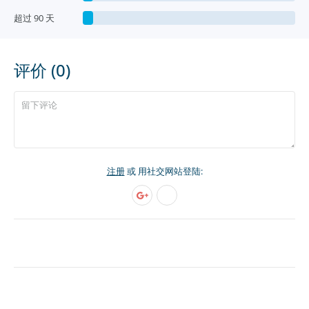
超过 90 天
评价 (0)
注册
或 用社交网站登陆: