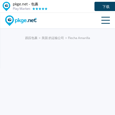
pkge.net - 包裹
下载
Play Market:
跟踪包裹
美国 的运输公司
Flecha Amarilla