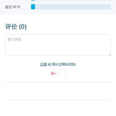
超过 90 天
评价 (0)
注册
或 用社交网站登陆: