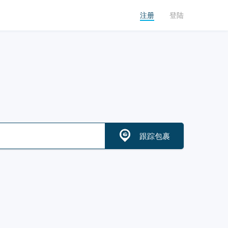
注册
登陆
跟踪包裹