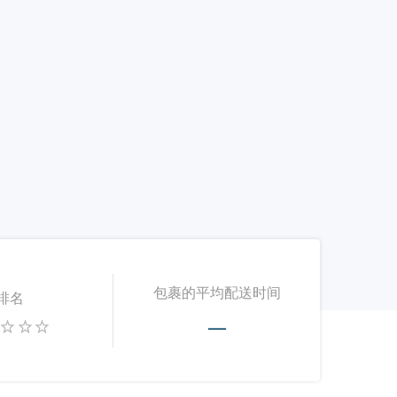
包裹的平均配送时间
排名
—