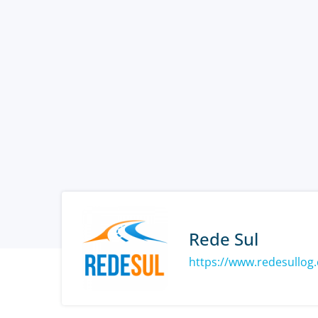
Rede Sul
https://www.redesullog