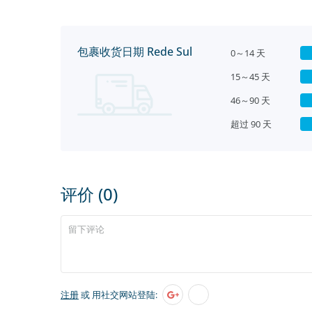
包裹收货日期 Rede Sul
0～14 天
15～45 天
46～90 天
超过 90 天
评价 (0)
注册
或 用社交网站登陆: