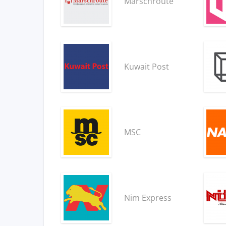
Marschroute
Kuwait Post
MSC
Nim Express