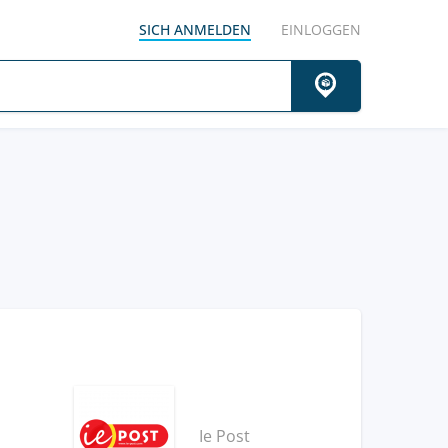
SICH ANMELDEN
EINLOGGEN
Ie Post