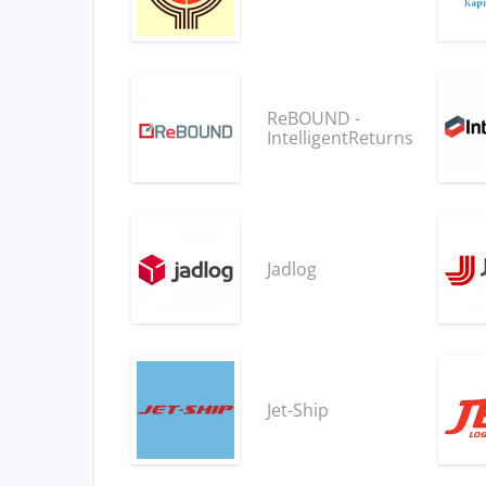
ReBOUND -
IntelligentReturns
Jadlog
Jet-Ship