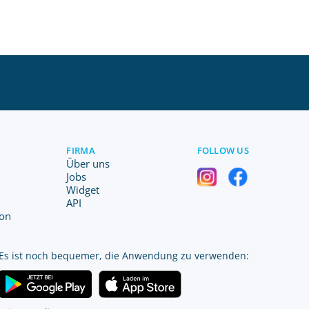
FIRMA
FOLLOW US
Über uns
Jobs
Widget
API
ion
Es ist noch bequemer, die Anwendung zu verwenden: