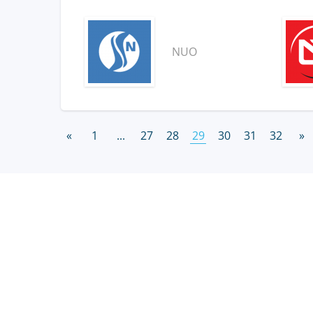
NUO
«
1
...
27
28
29
30
31
32
»