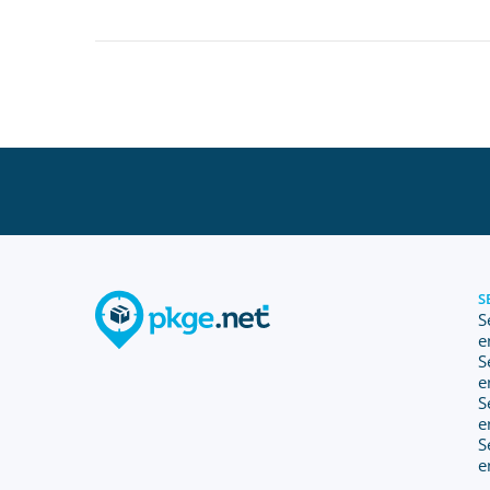
S
S
e
S
e
S
e
S
e