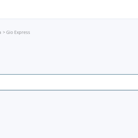
a
Gio Express