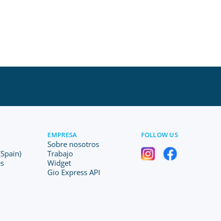
EMPRESA
FOLLOW US
Sobre nosotros
Spain)
Trabajo
es
Widget
Gio Express API