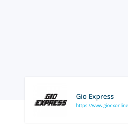
Gio Express
https://www.gioexonlin