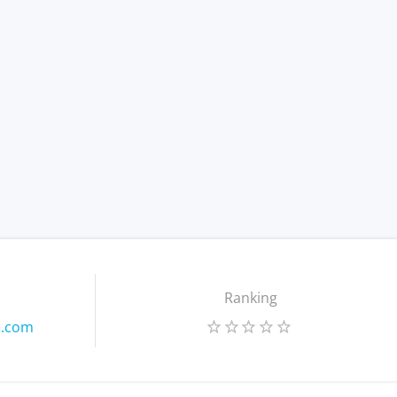
Ranking
e.com