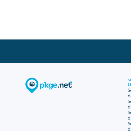
S
L
S
d
S
d
S
d
S
d