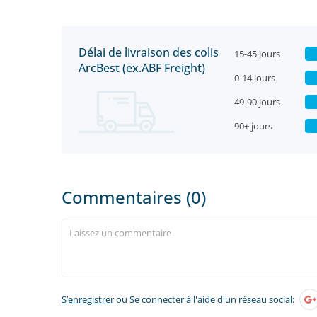
Délai de livraison des colis
15-45 jours
ArcBest (ex.ABF Freight)
0-14 jours
49-90 jours
90+ jours
Commentaires (0)
S’enregistrer
ou Se connecter à l'aide d'un réseau social: