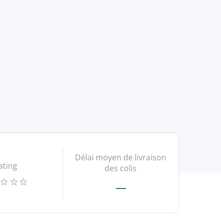
Délai moyen de livraison
ating
des colis
—