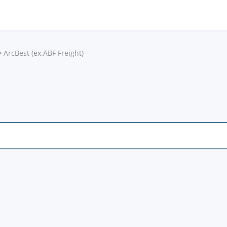
ArcBest (ex.ABF Freight)
I