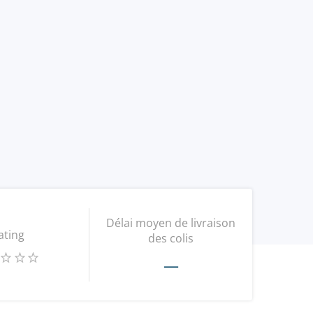
Délai moyen de livraison
ating
des colis
—