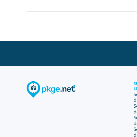
S
L
S
d
S
d
S
d
S
d