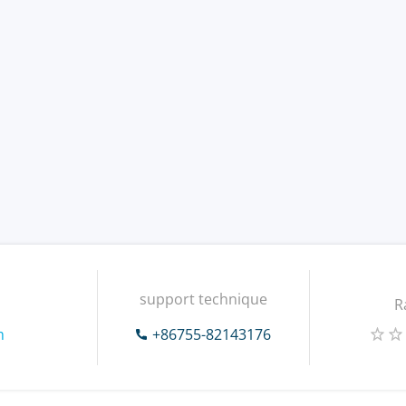
support technique
R
m
+86755-82143176