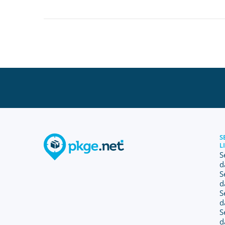
S
L
S
d
S
d
S
d
S
d