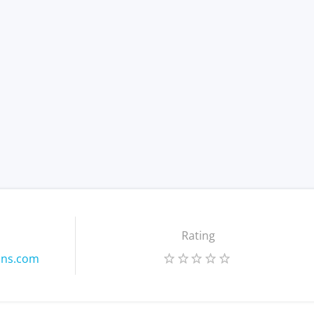
Rating
ions.com