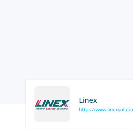
Linex
https://www.linexsolut