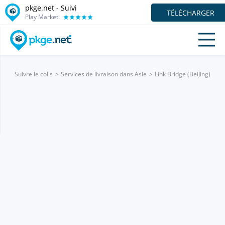
pkge.net - Suivi
TÉLÉCHARGER
Play Market:
Suivre le colis
Services de livraison dans Asie
Link Bridge (BeiJing)