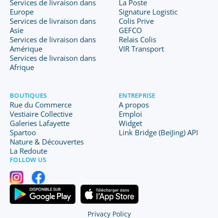
Services de livraison dans
La Poste
Europe
Signature Logistic
Services de livraison dans
Colis Prive
Asie
GEFCO
Services de livraison dans
Relais Colis
Amérique
VIR Transport
Services de livraison dans
Afrique
BOUTIQUES
ENTREPRISE
Rue du Commerce
A propos
Vestiaire Collective
Emploi
Galeries Lafayette
Widget
Spartoo
Link Bridge (BeiJing) API
Nature & Découvertes
La Redoute
FOLLOW US
Privacy Policy