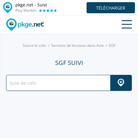
pkge.net - Suivi
TÉLÉCHARGER
Play Market:
Suivre le colis
Services de livraison dans Asie
SGF
SGF SUIVI