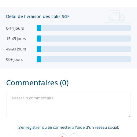
Délai de livraison des colis SGF
0-14 jours
15-45 jours
49-90 jours
90+ jours
Commentaires (0)
S’enregistrer
ou Se connecter à l'aide d'un réseau social: