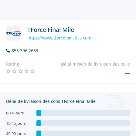
TForce Final Mile
https://www.tforcelogistics.com
855 396 2639
Rating
Délai moyen de livraison des colis
—
Délai de livraison des colis TForce Final Mile
0-14 jours
15-45 jours
49-90 jours