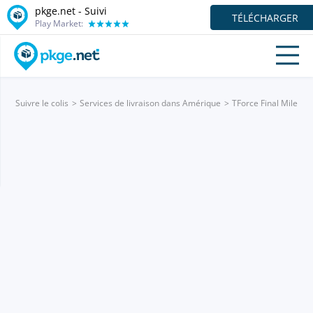
pkge.net - Suivi
TÉLÉCHARGER
Play Market:
Suivre le colis
Services de livraison dans Amérique
TForce Final Mile