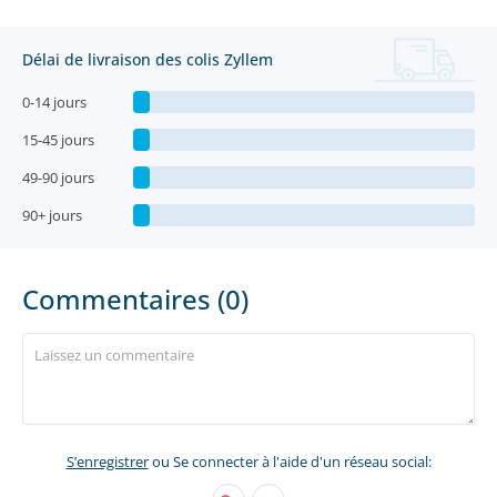
Délai de livraison des colis Zyllem
0-14 jours
15-45 jours
49-90 jours
90+ jours
Commentaires (0)
S’enregistrer
ou Se connecter à l'aide d'un réseau social: