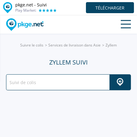
pkge.net - Suivi
TÉLÉCHARGER
Play Market:
Suivre le colis
Services de livraison dans Asie
Zyllem
ZYLLEM SUIVI