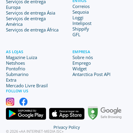
ENVIOS
Serviços de entrega
Correios
Europa
Sequoia
Serviços de entrega Ásia
Loggi
Serviços de entrega
Intelipost
América
Shippify
Serviços de entrega África
GFL
AS LOJAS
EMPRESA
Magazine Luiza
Sobre nós
Netshoes
Emprego
Pontofrio
Widget
Submarino
Antarctica Post API
Extra
Mercado Livre Brasil
FOLLOW US
Privacy Policy
© 2026 «AA INTERNET-MEDIA JSC»