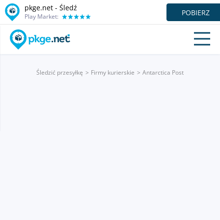
pkge.net - Śledź
POBIERZ
Play Market:
Śledzić przesyłkę
Firmy kurierskie
Antarctica Post