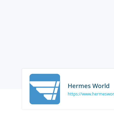
Hermes World
https://www.hermeswor