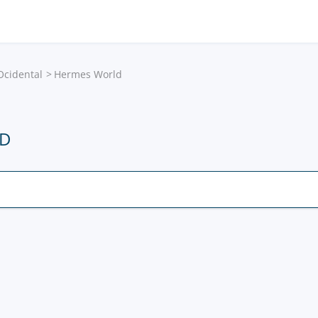
Ocidental
Hermes World
D