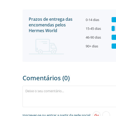
Prazos de entrega das
0-14 dias
encomendas pelos
15-45 dias
Hermes World
46-90 dias
90+ dias
Comentários (0)
Inscrever-se
ou entrar a partir da rede social: