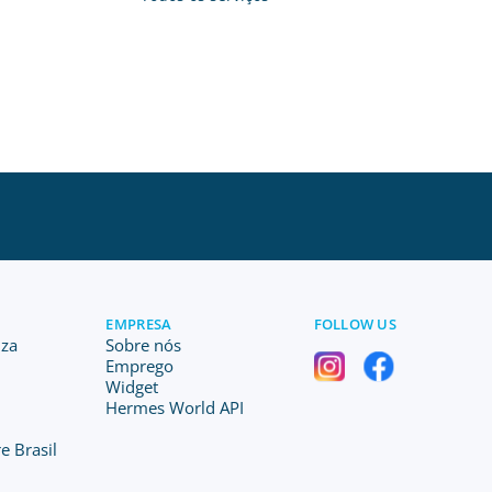
EMPRESA
FOLLOW US
iza
Sobre nós
Emprego
Widget
Hermes World API
e Brasil