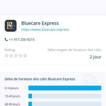
Bluecare Express
https://www.bluecare.express
+1 917 200 9215
Rating
Délai moyen de livraison des colis
2 jour
Délai de livraison des colis Bluecare Express
0-14 jours
15-45 jours
49-90 jours