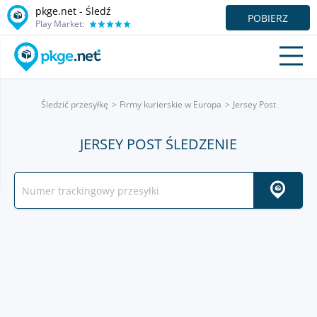
pkge.net - Śledź
POBIERZ
Play Market:
Śledzić przesyłkę
Firmy kurierskie w Europa
Jersey Post
JERSEY POST ŚLEDZENIE