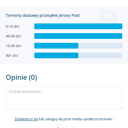
Terminy dostawy przesyłek Jersey Post
0-14 dni
46-90 dni
15-45 dni
90+ dni
Opinie (0)
Zarejestruj się
lub zaloguj się prze media społecznościowe :