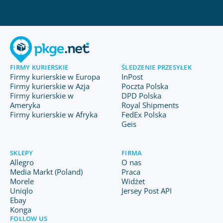
FIRMY KURIERSKIE
ŚLEDZENIE PRZESYŁEK
Firmy kurierskie w Europa
InPost
Firmy kurierskie w Azja
Poczta Polska
Firmy kurierskie w
DPD Polska
Ameryka
Royal Shipments
Firmy kurierskie w Afryka
FedEx Polska
Geis
SKLEPY
FIRMA
Allegro
O nas
Media Markt (Poland)
Praca
Morele
Widżet
Uniqlo
Jersey Post API
Ebay
Konga
FOLLOW US