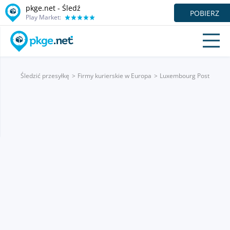
pkge.net - Śledź
POBIERZ
Play Market:
Śledzić przesyłkę
Firmy kurierskie w Europa
Luxembourg Post