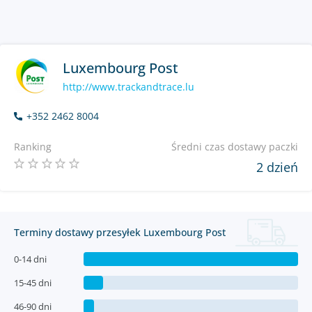
Luxembourg Post
http://www.trackandtrace.lu
+352 2462 8004
Ranking
Średni czas dostawy paczki
2 dzień
Terminy dostawy przesyłek Luxembourg Post
0-14 dni
15-45 dni
46-90 dni