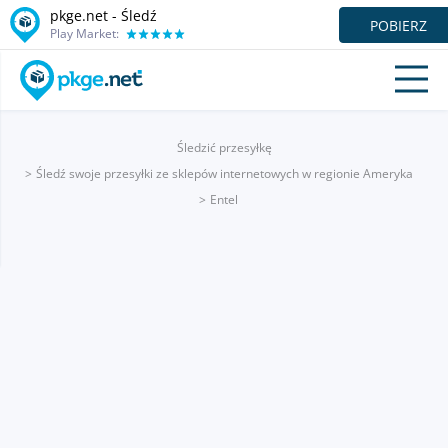
pkge.net - Śledź
POBIERZ
Play Market:
Śledzić przesyłkę
Śledź swoje przesyłki ze sklepów internetowych w regionie Ameryka
Entel