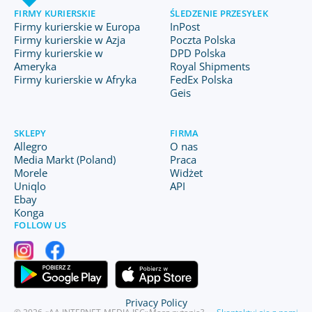
FIRMY KURIERSKIE
ŚLEDZENIE PRZESYŁEK
Firmy kurierskie w Europa
InPost
Firmy kurierskie w Azja
Poczta Polska
Firmy kurierskie w
DPD Polska
Ameryka
Royal Shipments
Firmy kurierskie w Afryka
FedEx Polska
Geis
SKLEPY
FIRMA
Allegro
O nas
Media Markt (Poland)
Praca
Morele
Widżet
Uniqlo
API
Ebay
Konga
FOLLOW US
Privacy Policy