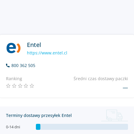
Entel
https://www.entel.cl
800 362 505
Ranking
Średni czas dostawy paczki
—
Terminy dostawy przesyłek Entel
0-14 dni