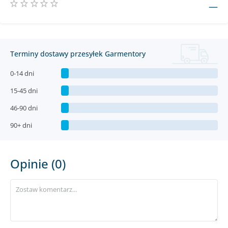
—
Terminy dostawy przesyłek Garmentory
0-14 dni
15-45 dni
46-90 dni
90+ dni
Opinie (0)