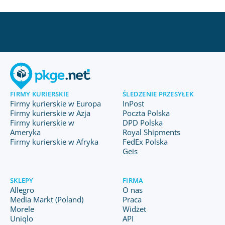
FIRMY KURIERSKIE
ŚLEDZENIE PRZESYŁEK
Firmy kurierskie w Europa
InPost
Firmy kurierskie w Azja
Poczta Polska
Firmy kurierskie w
DPD Polska
Ameryka
Royal Shipments
Firmy kurierskie w Afryka
FedEx Polska
Geis
SKLEPY
FIRMA
Allegro
O nas
Media Markt (Poland)
Praca
Morele
Widżet
Uniqlo
API