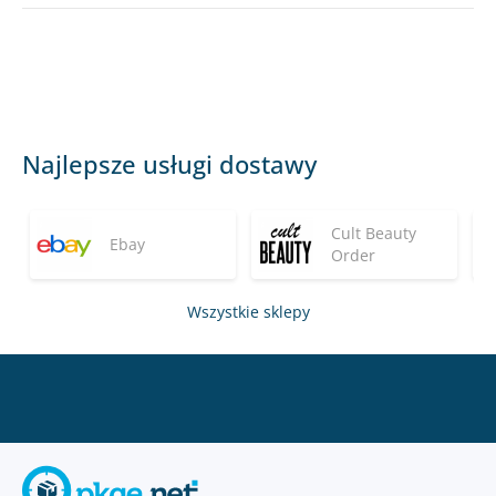
Najlepsze usługi dostawy
Cult Beauty
Ebay
Order
Wszystkie sklepy