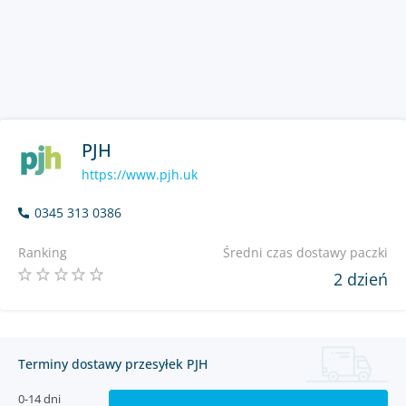
PJH
https://www.pjh.uk
0345 313 0386
Ranking
Średni czas dostawy paczki
2 dzień
Terminy dostawy przesyłek PJH
0-14 dni