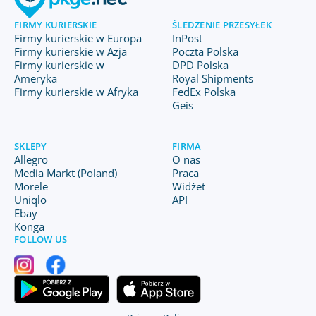
FIRMY KURIERSKIE
ŚLEDZENIE PRZESYŁEK
Firmy kurierskie w Europa
InPost
Firmy kurierskie w Azja
Poczta Polska
Firmy kurierskie w
DPD Polska
Ameryka
Royal Shipments
Firmy kurierskie w Afryka
FedEx Polska
Geis
SKLEPY
FIRMA
Allegro
O nas
Media Markt (Poland)
Praca
Morele
Widżet
Uniqlo
API
Ebay
Konga
FOLLOW US