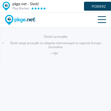
pkge.net - Śledź
POBIERZ
Play Market:
Śledzić przesyłkę
Śledź swoje przesyłki ze sklepów internetowych w regionie Europa
Zachodnia
PJH