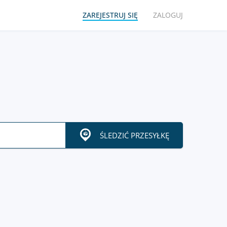
ZAREJESTRUJ SIĘ
ZALOGUJ
ŚLEDZIĆ PRZESYŁKĘ