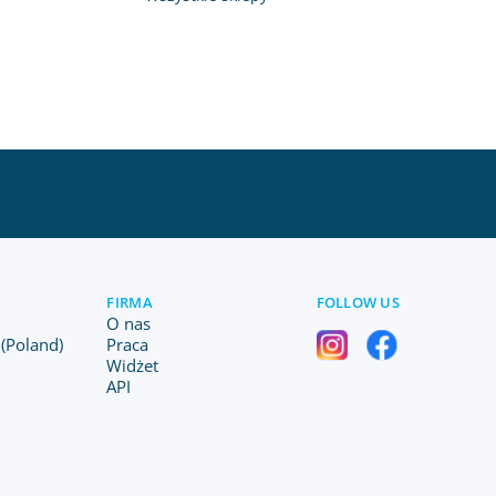
FIRMA
FOLLOW US
O nas
(Poland)
Praca
Widżet
API