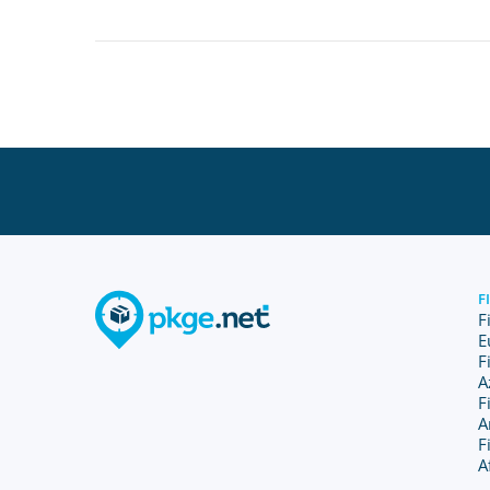
F
F
E
F
A
F
A
F
A