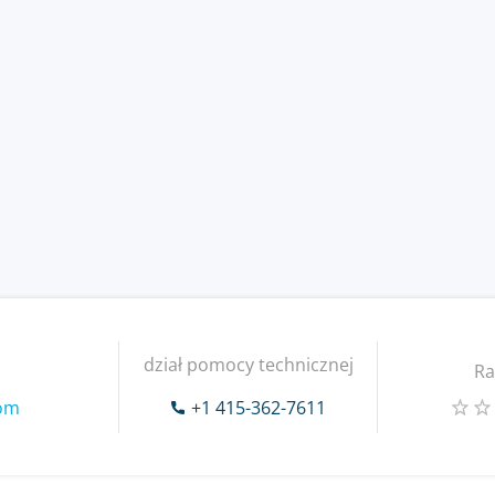
dział pomocy technicznej
Ra
com
+1 415-362-7611