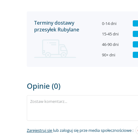
Terminy dostawy
0-14 dni
przesyłek Rubylane
15-45 dni
46-90 dni
90+ dni
Opinie (0)
Zarejestruj się
lub zaloguj się prze media społecznościowe :