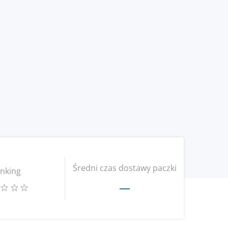
Średni czas dostawy paczki
nking
—