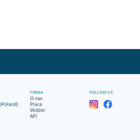
FIRMA
FOLLOW US
O nas
(Poland)
Praca
Widżet
API