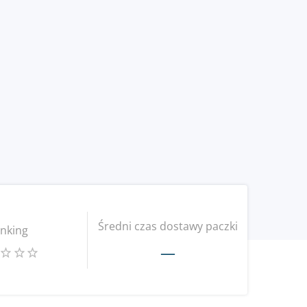
Średni czas dostawy paczki
nking
—