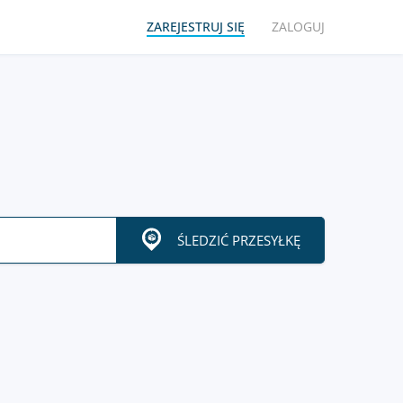
ZAREJESTRUJ SIĘ
ZALOGUJ
ŚLEDZIĆ PRZESYŁKĘ