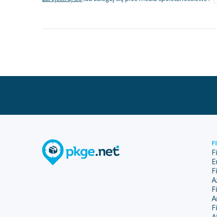
F
F
E
F
A
F
A
F
A