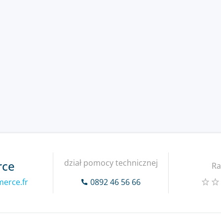
dział pomocy technicznej
rce
Ra
erce.fr
0892 46 56 66