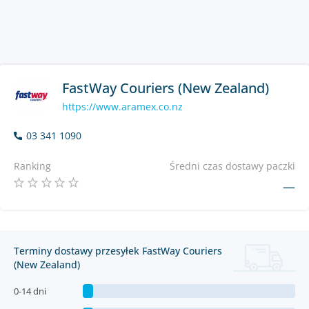
FastWay Couriers (New Zealand)
https://www.aramex.co.nz
03 341 1090
Ranking
Średni czas dostawy paczki
—
Terminy dostawy przesyłek FastWay Couriers
(New Zealand)
0-14 dni