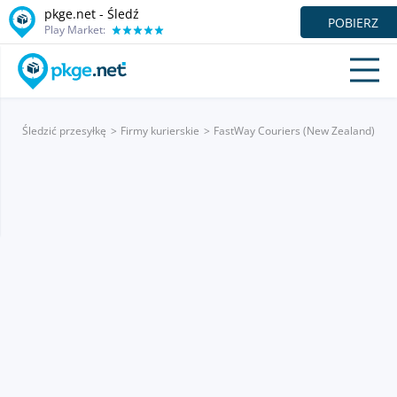
pkge.net - Śledź
POBIERZ
Play Market:
Śledzić przesyłkę
Firmy kurierskie
FastWay Couriers (New Zealand)