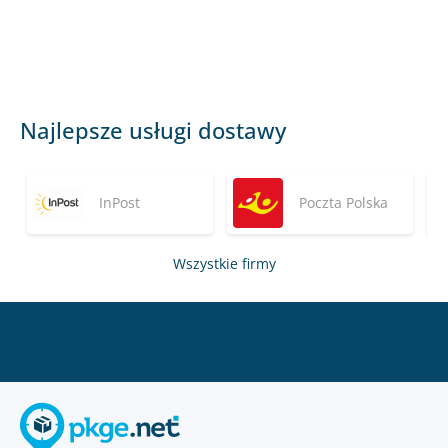
Najlepsze usługi dostawy
InPost
Poczta Polska
Wszystkie firmy