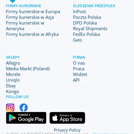
FIRMY KURIERSKIE
ŚLEDZENIE PRZESYŁEK
Firmy kurierskie w Europa
InPost
Firmy kurierskie w Azja
Poczta Polska
Firmy kurierskie w
DPD Polska
Ameryka
Royal Shipments
Firmy kurierskie w Afryka
FedEx Polska
Geis
SKLEPY
FIRMA
Allegro
O nas
Media Markt (Poland)
Praca
Morele
Widżet
Uniqlo
API
Ebay
Konga
FOLLOW US
Privacy Policy