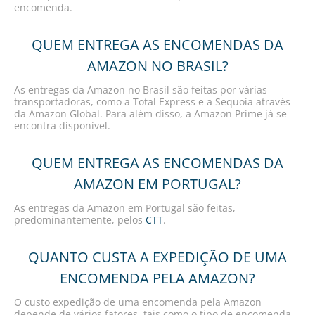
encomenda.
QUEM ENTREGA AS ENCOMENDAS DA
AMAZON NO BRASIL?
As entregas da Amazon no Brasil são feitas por várias
transportadoras, como a Total Express e a Sequoia através
da Amazon Global. Para além disso, a Amazon Prime já se
encontra disponível.
QUEM ENTREGA AS ENCOMENDAS DA
AMAZON EM PORTUGAL?
As entregas da Amazon em Portugal são feitas,
predominantemente, pelos
CTT
.
QUANTO CUSTA A EXPEDIÇÃO DE UMA
ENCOMENDA PELA AMAZON?
O custo expedição de uma encomenda pela Amazon
depende de vários fatores, tais como o tipo de encomenda,