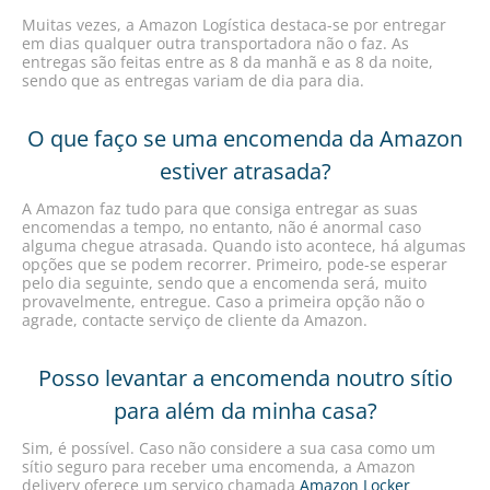
Muitas vezes, a Amazon Logística destaca-se por entregar
em dias qualquer outra transportadora não o faz. As
entregas são feitas entre as 8 da manhã e as 8 da noite,
sendo que as entregas variam de dia para dia.
O que faço se uma encomenda da Amazon
estiver atrasada?
A Amazon faz tudo para que consiga entregar as suas
encomendas a tempo, no entanto, não é anormal caso
alguma chegue atrasada. Quando isto acontece, há algumas
opções que se podem recorrer. Primeiro, pode-se esperar
pelo dia seguinte, sendo que a encomenda será, muito
provavelmente, entregue. Caso a primeira opção não o
agrade, contacte serviço de cliente da Amazon.
Posso levantar a encomenda noutro sítio
para além da minha casa?
Sim, é possível. Caso não considere a sua casa como um
sítio seguro para receber uma encomenda, a Amazon
delivery oferece um serviço chamada
Amazon Locker