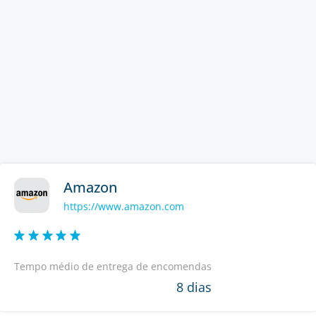
Amazon
https://www.amazon.com
Tempo médio de entrega de encomendas
8 dias