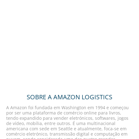
SOBRE A AMAZON LOGISTICS
A Amazon foi fundada em Washington em 1994 e começou
por ser uma plataforma de comércio online para livros,
tendo expandido para vender eletrónicos, softwares, jogos
de vídeo, mobília, entre outros. É uma multinacional
americana com sede em Seattle e atualmente, foca-se em
comércio eletrónico, transmissão digital e computação em