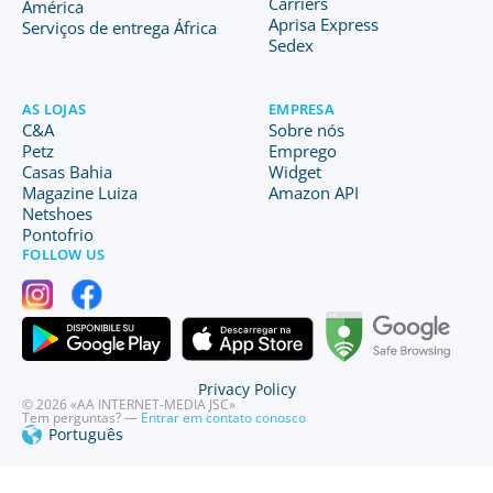
Carriers
América
Aprisa Express
Serviços de entrega África
Sedex
AS LOJAS
EMPRESA
C&A
Sobre nós
Petz
Emprego
Casas Bahia
Widget
Magazine Luiza
Amazon API
Netshoes
Pontofrio
FOLLOW US
Privacy Policy
© 2026 «AA INTERNET-MEDIA JSC»
Tem perguntas? —
Entrar em contato conosco
Português