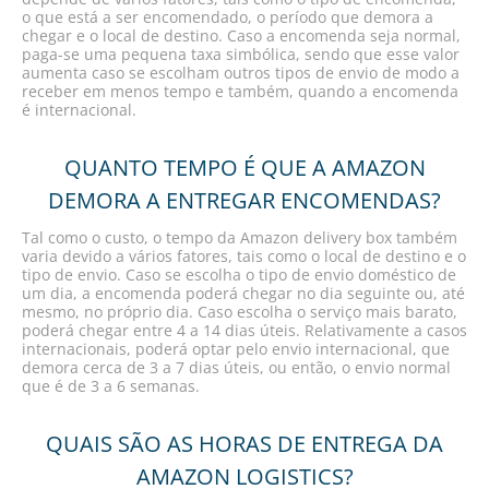
o que está a ser encomendado, o período que demora a
chegar e o local de destino. Caso a encomenda seja normal,
paga-se uma pequena taxa simbólica, sendo que esse valor
aumenta caso se escolham outros tipos de envio de modo a
receber em menos tempo e também, quando a encomenda
é internacional.
QUANTO TEMPO É QUE A AMAZON
DEMORA A ENTREGAR ENCOMENDAS?
Tal como o custo, o tempo da Amazon delivery box também
varia devido a vários fatores, tais como o local de destino e o
tipo de envio. Caso se escolha o tipo de envio doméstico de
um dia, a encomenda poderá chegar no dia seguinte ou, até
mesmo, no próprio dia. Caso escolha o serviço mais barato,
poderá chegar entre 4 a 14 dias úteis. Relativamente a casos
internacionais, poderá optar pelo envio internacional, que
demora cerca de 3 a 7 dias úteis, ou então, o envio normal
que é de 3 a 6 semanas.
QUAIS SÃO AS HORAS DE ENTREGA DA
AMAZON LOGISTICS?